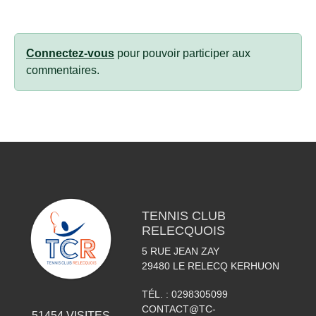
Connectez-vous
pour pouvoir participer aux
commentaires.
TENNIS CLUB
RELECQUOIS
5 RUE JEAN ZAY
29480
LE RELECQ KERHUON
TÉL. :
0298305099
CONTACT@TC-
51454
VISITES