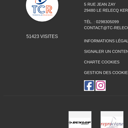
5 RUE JEAN ZAY
29480
LE RELECQ KE
TÉL. :
0298305099
CONTACT@TC-RELEC
51423
VISITES
INFORMATIONS LÉGA
SIGNALER UN CONTEN
CHARTE COOKIES
GESTION DES COOKIE