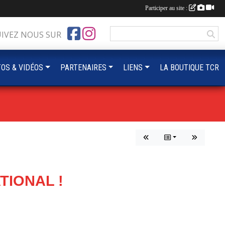
Participer au site :
UIVEZ NOUS SUR
OS & VIDÉOS
PARTENAIRES
LIENS
LA BOUTIQUE TCR
TIONAL !