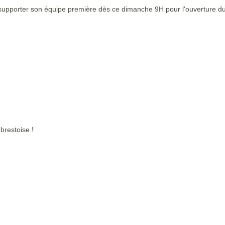
r supporter son équipe première dès ce dimanche 9H pour l'ouverture 
brestoise !