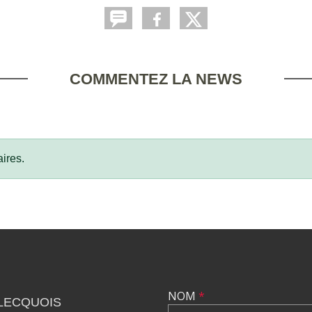
COMMENTEZ LA NEWS
ires.
NOM
*
LECQUOIS