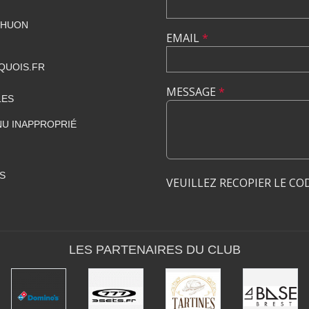
RHUON
EMAIL
*
QUOIS.FR
MESSAGE
*
LES
U INAPPROPRIÉ
S
VEUILLEZ RECOPIER LE CO
LES PARTENAIRES DU CLUB