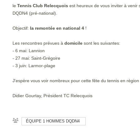
le
Tennis Club Relecquois
est heureux de vous inviter à veni
DQDN4 (pré-national).
Objectif:
la remontée en national 4
!
Les rencontres prévues à
domicile
sont les suivantes:
- 6 mai: Lannion
- 27 mai: Saint-Grégoire
- 3 juin: Larmor-plage
J'espère vous voir nombreux pour cette fête du tennis en région 
Didier Gourtay, Président TC Relecquois
ÉQUIPE 1 HOMMES DQDN4