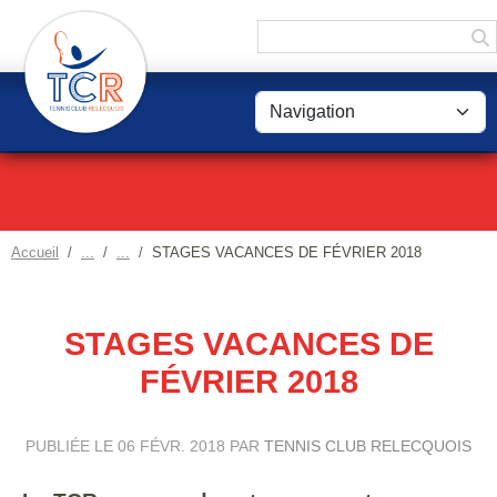
Panneau de gestion des cookies
Accueil
STAGES VACANCES DE FÉVRIER 2018
STAGES VACANCES DE
FÉVRIER 2018
PUBLIÉE LE
06 FÉVR. 2018
PAR
TENNIS CLUB RELECQUOIS