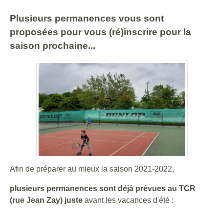
Plusieurs permanences vous sont
proposées pour vous (ré)inscrire pour la
saison prochaine...
Afin de préparer au mieux la saison 2021-2022,
plusieurs permanences sont déjà prévues au TCR
(rue Jean Zay) juste
avant les vacances d'été :