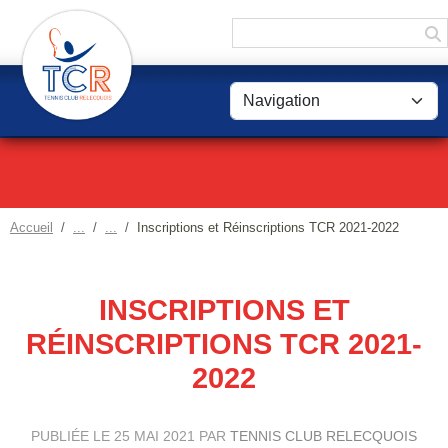
Panneau de gestion des cookies
Accueil
Inscriptions et Réinscriptions TCR 2021-2022
INSCRIPTIONS ET
RÉINSCRIPTIONS TCR 2021-
2022
PUBLIÉE LE
25 MAI 2021
PAR
TENNIS CLUB RELECQUOIS