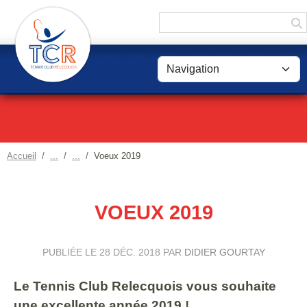
Panneau de gestion des cookies
Accueil
Voeux 2019
VOEUX 2019
PUBLIÉE LE
28 DÉC. 2018
PAR
DIDIER GOURTAY
Le Tennis Club Relecquois vous souhaite
une excellente année 2019 !