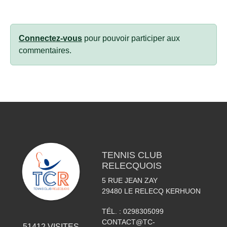
Connectez-vous
pour pouvoir participer aux
commentaires.
TENNIS CLUB
RELECQUOIS
5 RUE JEAN ZAY
29480
LE RELECQ KERHUON
TÉL. :
0298305099
CONTACT@TC-
51412
VISITES