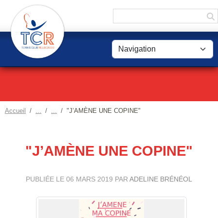
Panneau de gestion des cookies
Accueil
"J’AMÈNE UNE COPINE"
"J’AMÈNE UNE COPINE"
PUBLIÉE LE
06 MARS 2019
PAR
ADELINE BRÉNÉOL