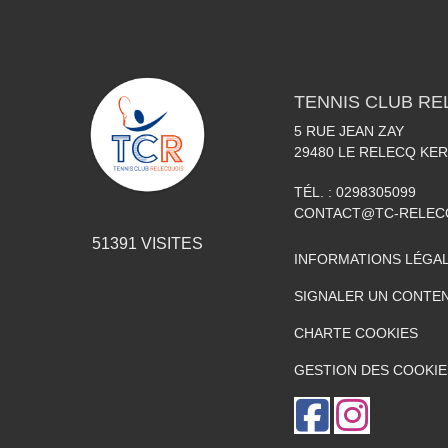
TENNIS CLUB RE
5 RUE JEAN ZAY
29480
LE RELECQ KE
TÉL. :
0298305099
CONTACT@TC-RELEC
51391
VISITES
INFORMATIONS LÉGA
SIGNALER UN CONTEN
CHARTE COOKIES
GESTION DES COOKIE