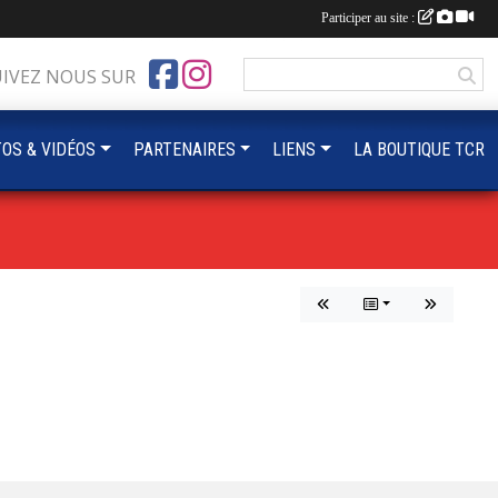
Participer au site :
UIVEZ NOUS SUR
OS & VIDÉOS
PARTENAIRES
LIENS
LA BOUTIQUE TCR