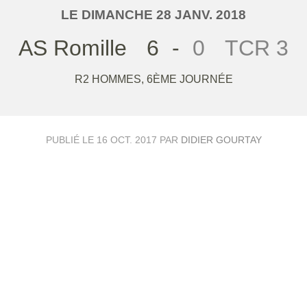
LE
DIMANCHE
28
JANV.
2018
AS Romille
6
-
0
TCR 3
R2 HOMMES, 6ÈME JOURNÉE
PUBLIÉ LE
16 OCT. 2017
PAR
DIDIER GOURTAY