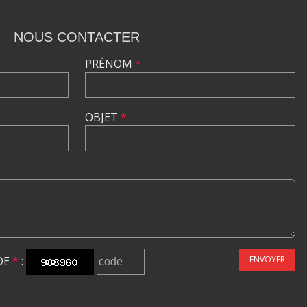
NOUS CONTACTER
PRÉNOM
*
OBJET
*
DE
*
:
ENVOYER