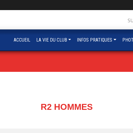
S
ACCUEIL
LA VIE DU CLUB
INFOS PRATIQUES
PHOT
R2 HOMMES