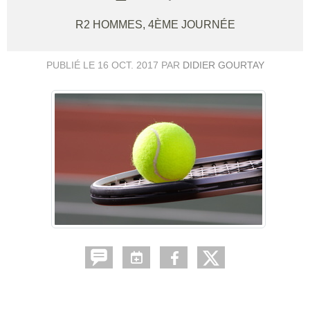
R2 HOMMES, 4ÈME JOURNÉE
PUBLIÉ LE
16 OCT. 2017
PAR
DIDIER GOURTAY