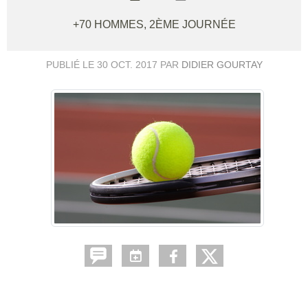
+70 HOMMES, 2ÈME JOURNÉE
PUBLIÉ LE
30 OCT. 2017
PAR
DIDIER GOURTAY