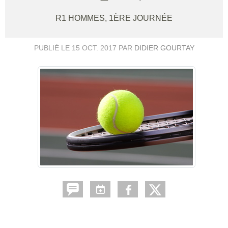
R1 HOMMES, 1ÈRE JOURNÉE
PUBLIÉ LE
15 OCT. 2017
PAR
DIDIER GOURTAY