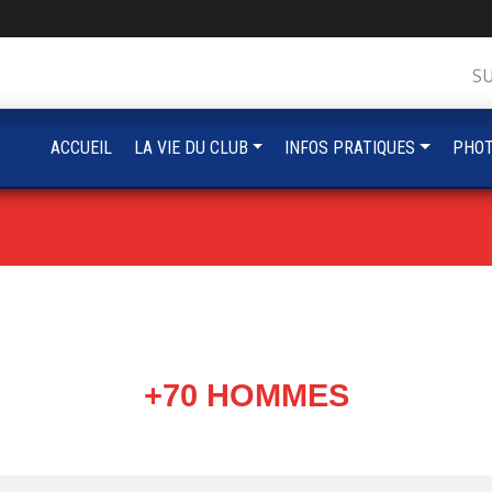
S
ACCUEIL
LA VIE DU CLUB
INFOS PRATIQUES
PHOT
+70 HOMMES