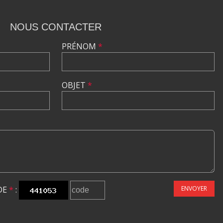
NOUS CONTACTER
PRÉNOM
*
OBJET
*
DE
*
:
ENVOYER