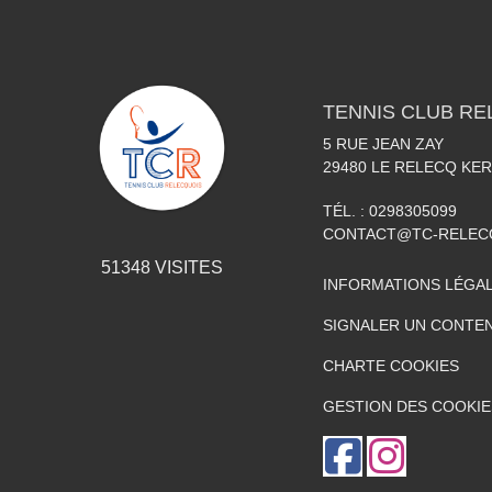
TENNIS CLUB RE
5 RUE JEAN ZAY
29480
LE RELECQ KE
TÉL. :
0298305099
CONTACT@TC-RELEC
51348
VISITES
INFORMATIONS LÉGA
SIGNALER UN CONTEN
CHARTE COOKIES
GESTION DES COOKIE