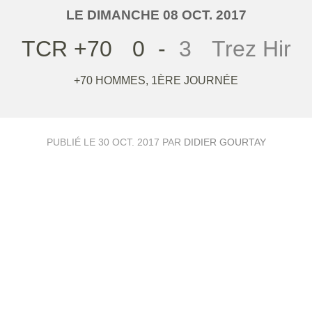
LE
DIMANCHE
08
OCT.
2017
TCR +70
0
-
3
Trez Hir
+70 HOMMES, 1ÈRE JOURNÉE
PUBLIÉ LE
30 OCT. 2017
PAR
DIDIER GOURTAY