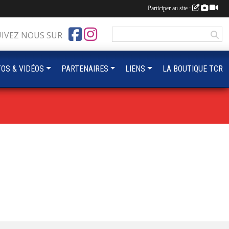
Participer au site :
UIVEZ NOUS SUR
OS & VIDÉOS
PARTENAIRES
LIENS
LA BOUTIQUE TCR